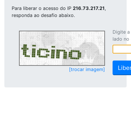
Para liberar o acesso
do IP
216.73.217.21
,
responda ao desafio abaixo.
Digite 
lado no
[trocar imagem]